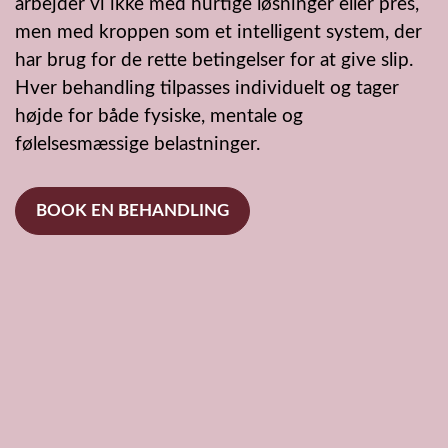
arbejder vi ikke med hurtige løsninger eller pres,
men med kroppen som et intelligent system, der
har brug for de rette betingelser for at give slip.
Hver behandling tilpasses individuelt og tager
højde for både fysiske, mentale og
følelsesmæssige belastninger.
BOOK EN BEHANDLING