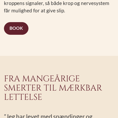
kroppens signaler, så både krop og nervesystem
får mulighed for at give slip.
BOOK
FRA MANGEÅRIGE
SMERTER TIL MÆRKBAR
LETTELSE
”Jeg har levet med spændinger og