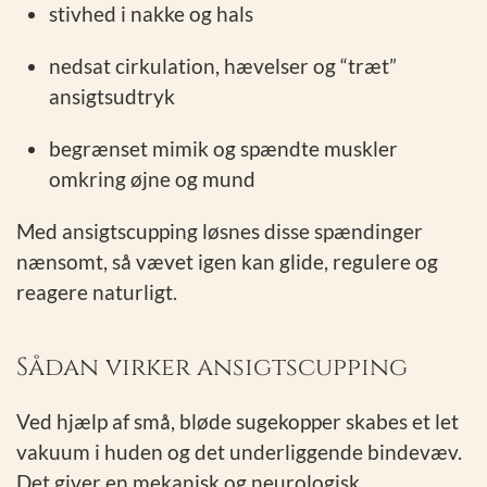
stivhed i nakke og hals
nedsat cirkulation, hævelser og “træt”
ansigtsudtryk
begrænset mimik og spændte muskler
omkring øjne og mund
Med ansigtscupping løsnes disse spændinger
nænsomt, så vævet igen kan glide, regulere og
reagere naturligt.
Sådan virker ansigtscupping
Ved hjælp af små, bløde sugekopper skabes et let
vakuum i huden og det underliggende bindevæv.
Det giver en mekanisk og neurologisk