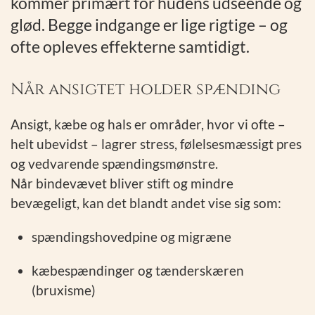
kommer primært for hudens udseende og
glød. Begge indgange er lige rigtige – og
ofte opleves effekterne samtidigt.
Når ansigtet holder spænding
Ansigt, kæbe og hals er områder, hvor vi ofte –
helt ubevidst – lagrer stress, følelsesmæssigt pres
og vedvarende spændingsmønstre.
Når bindevævet bliver stift og mindre
bevægeligt, kan det blandt andet vise sig som:
spændingshovedpine og migræne
kæbespændinger og tænderskæren
(bruxisme)